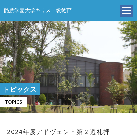
酪農学園大学キリスト教教育
トピックス
TOPICS
2024年度アドヴェント第２週礼拝