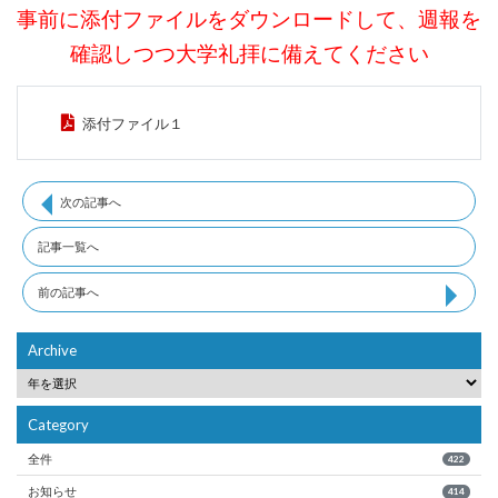
事前に添付ファイルをダウンロードして、週報を
確認しつつ大学礼拝に備えてください
添付ファイル１
次の記事へ
記事一覧へ
前の記事へ
Archive
Category
全件
422
お知らせ
414