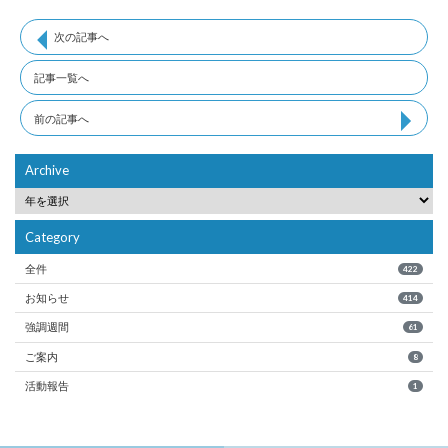
次の記事へ
記事一覧へ
前の記事へ
Archive
Category
全件
422
お知らせ
414
強調週間
61
ご案内
8
活動報告
1