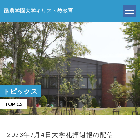
酪農学園大学キリスト教教育
トピックス
TOPICS
2023年7月4日大学礼拝週報の配信