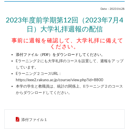
Date：2023.06.28
2023
年度前学期第12回（2023年7月4
日）大学礼拝週報の配信
事前に週報を確認して、大学礼拝に備えて
ください。
添付ファイル（PDF）をダウンロードしてください。
Eラーニング２にも大学礼拝のコースを設置して、週報をア ップ
しています。
Eラーニング２コースURL：
https://eee2.rakuno.ac.jp/course/view.php?id=8800
統計の関係上、
Eラーニング２のコース
本学の学生と教職員は、
からダウンロードしてください。
添付ファイル１