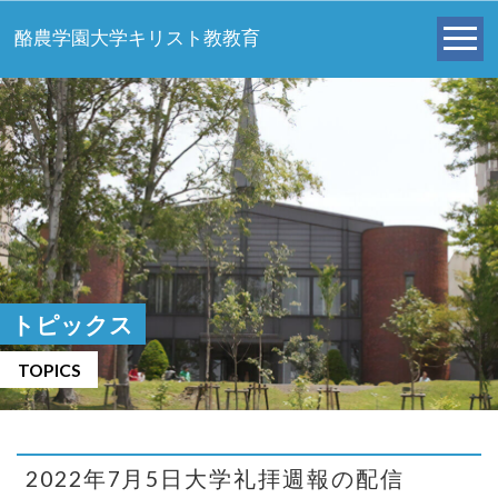
酪農学園大学キリスト教教育
トピックス
TOPICS
2022年7月5日大学礼拝週報の配信