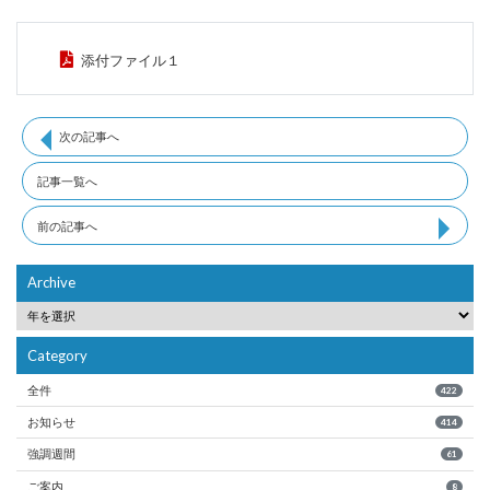
添付ファイル１
次の記事へ
記事一覧へ
前の記事へ
Archive
Category
全件
422
お知らせ
414
強調週間
61
ご案内
8