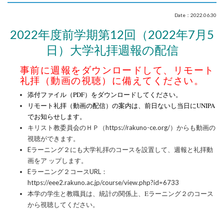
Date：2022.06.30
2022
年度前学期第12回（2022年7月5
日）大学礼拝週報の配信
事前に週報をダウンロードして、リモート
礼拝（動画の視聴）に備えてください。
添付ファイル（PDF）をダウンロードしてください。
リモート礼拝（動画の配信）の案内は、前日ないし当日にUNIPA
でお知らせします。
キリスト教委員会のＨＰ（https://rakuno-ce.org/）からも動画の
視聴ができます。
Eラーニング２にも大学礼拝のコースを設置して、週報と礼拝動
画をア ップします。
Eラーニング２コースURL：
https://eee2.rakuno.ac.jp/course/view.php?id=6733
統計の関係上、
Eラーニング２のコース
本学の学生と教職員は、
から視聴してください。