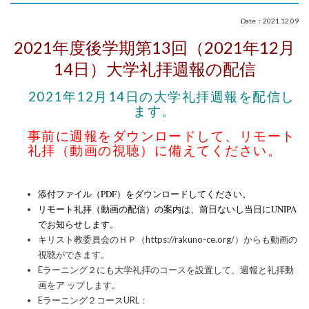
Date：2021.12.09
2021年度後学期第13回（2021年12月
14日）大学礼拝週報の配信
2021年12月14日の大学礼拝週報を配信し
ます。
事前に週報をダウンロードして、リモート
礼拝（動画の視聴）に備えてください。
添付ファイル（PDF）をダウンロードしてください。
リモート礼拝（動画の配信）の案内は、前日ないし当日にUNIPA
でお知らせします。
キリスト教委員会のＨＰ（https://rakuno-ce.org/）からも動画の
視聴ができます。
Eラーニング２にも大学礼拝のコースを設置して、週報と礼拝動
画をア ップします。
Eラーニング２コースURL：