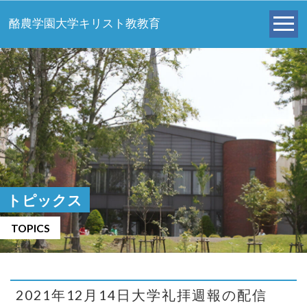
酪農学園大学キリスト教教育
トピックス
TOPICS
2021年12月14日大学礼拝週報の配信