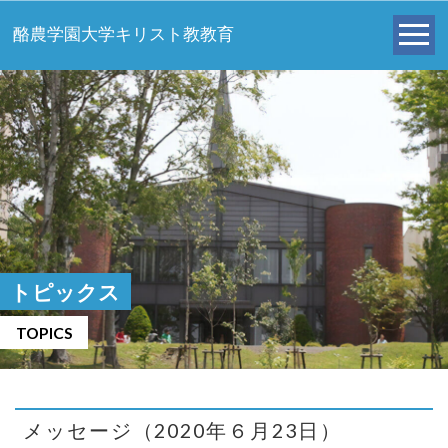
酪農学園大学キリスト教教育
トピックス
TOPICS
メッセージ（2020年６月23日）