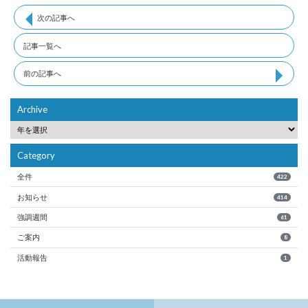
次の記事へ
記事一覧へ
前の記事へ
Archive
Category
全件
422
お知らせ
414
強調週間
61
ご案内
8
活動報告
1