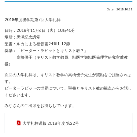
Date：2018.10.31
2018年度後学期第7回大学礼拝
日時：2018年11月6日（火）10時40分
場所：黒澤記念講堂
聖書：ルカによる福音書24章1-12節
奨励：「ピーター・ラビットとキリスト教？」
高橋優子（キリスト教学教員、獣医学類獣医倫理学研究室准教
授）
次回の大学礼拝は、キリスト教学の高橋優子先生が奨励をご担当されま
す。
ピーターラビットの世界について、聖書とキリスト教の観点からお話し
くださいます。
みなさんのご出席をお待ちしています。
大学礼拝週報 2018年度 第22号