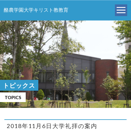
酪農学園大学キリスト教教育
トピックス
TOPICS
2018年11月6日大学礼拝の案内