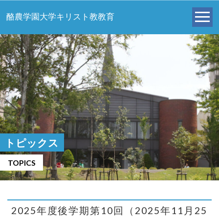
酪農学園大学キリスト教教育
トピックス
TOPICS
2025年度後学期第10回（2025年11月25