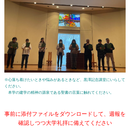
※心落ち着けたいときや悩みがあるときなど、黒澤記念講堂にいらして
ください。
本学の建学の精神の源泉である聖書の言葉に触れてください。
事前に添付ファイルをダ
ウンロードして、週報を
確認しつつ大学礼拝に備えてください