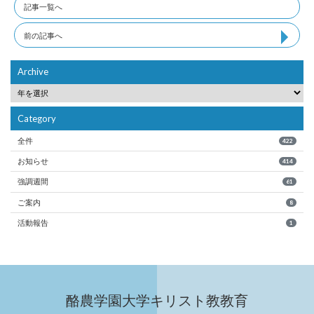
記事一覧へ
前の記事へ
Archive
Category
全件
422
お知らせ
414
強調週間
61
ご案内
8
活動報告
1
酪農学園大学キリスト教教育