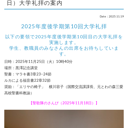
日）大学礼拝の案内
Date：2025.11.19
2025年度後学期第10回大学礼拝
以下の要領で2025年度後学期第10回目の大学礼拝を
実施します。
学生、教職員のみなさんの出席をお待ちしていま
す。
日時：2025年11月25日（火）10時40分
場所：黒澤記念講堂
聖書：マラキ書3章23−24節
ルカによる福音書22章32節
奨励：「エリヤの椅子」 横川容子（国際交流課課長、元とわの森三愛
高校聖書科教諭）
【聖歌隊のさんび（2025年11月18日）】