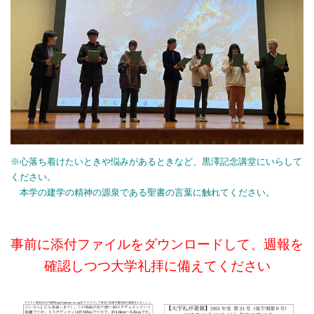
※心落ち着けたいときや悩みがあるときなど、黒澤記念講堂にいらして
ください。
本学の建学の精神の源泉である聖書の言葉に触れてください。
事前に添付ファイルをダ
ウンロードして、週報を
確認しつつ大学礼拝に備えてください