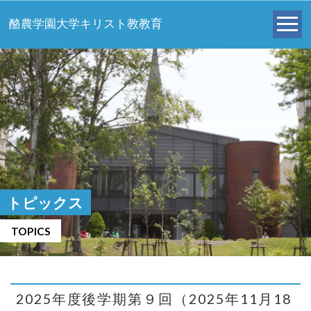
酪農学園大学キリスト教教育
トピックス
TOPICS
2025年度後学期第９回（2025年11月18