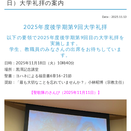
日）大学礼拝の案内
Date：2025.11.13
2025年度後学期第9回大学礼拝
以下の要領で2025年度後学期第9回目の大学礼拝を
実施します。
学生、教職員のみなさんの出席をお待ちしていま
す。
日時：2025年11月18日（火）10時40分
場所：黒澤記念講堂
聖書：ヨハネによる福音書6章16−21節
奨励：「最も大切なことを忘れていませんか？」小林昭博（宗教主任）
【聖歌隊のさんび（2025年11月11日）】