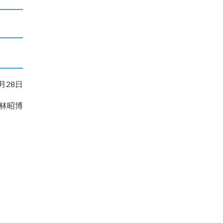
7月28日
林昭博