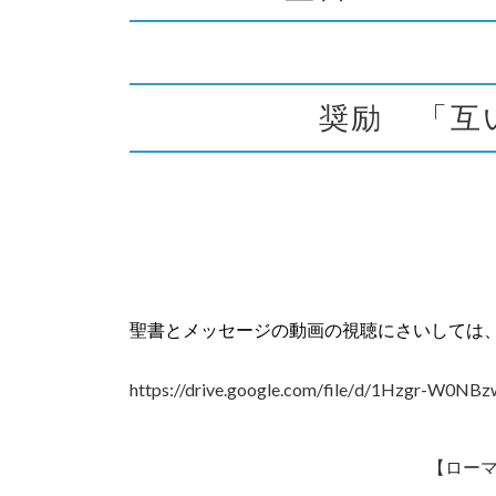
奨励 「互
聖書とメッセージの動画の視聴にさいしては
https://drive.google.com/file/
d/1Hzgr-
W0NBzw
【ローマ