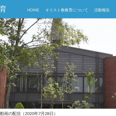
育
HOME
キリスト教教育について
活動報告
動画の配信（2020年7月28日）