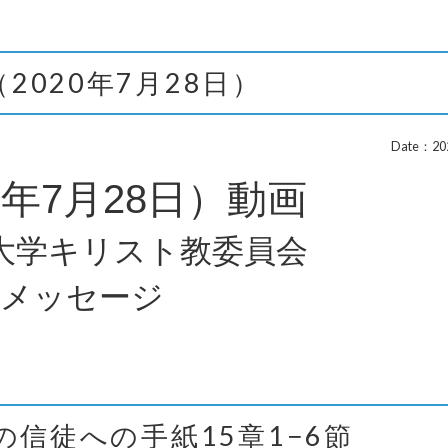
020年7月28日）
Date：202
0年7月28日）動画
大学キリスト教委員会
メッセージ
信徒への手紙15章1−6節