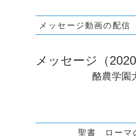
メッセージ動画の配信（2
メッセージ（202
酪農学園
聖書 ローマの