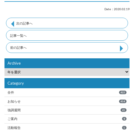
Date：2020.02.19
次の記事へ
記事一覧へ
前の記事へ
Archive
Category
全件
422
お知らせ
414
強調週間
61
ご案内
8
活動報告
1