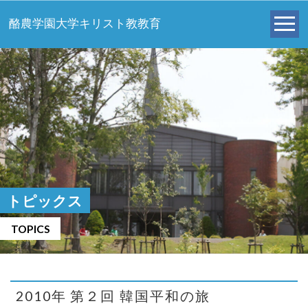
酪農学園大学キリスト教教育
トピックス
TOPICS
2010年 第２回 韓国平和の旅