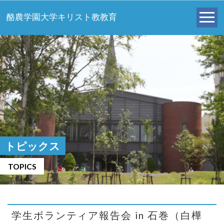
酪農学園大学キリスト教教育
トピックス
TOPICS
学生ボランティア報告会 in 石巻（白樺