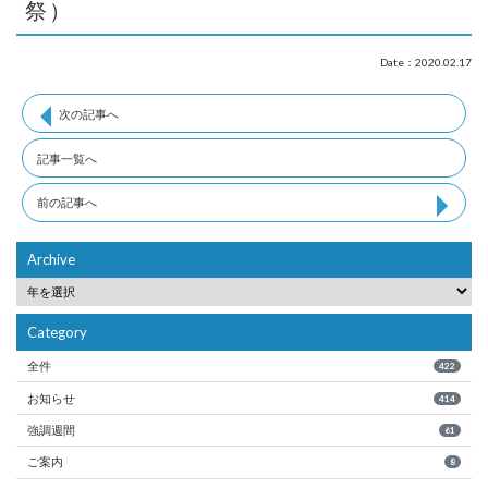
祭）
Date：2020.02.17
次の記事へ
記事一覧へ
前の記事へ
Archive
Category
全件
422
お知らせ
414
強調週間
61
ご案内
8