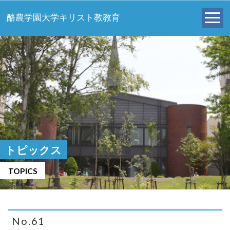
酪農学園大学キリスト教教育
トピックス
TOPICS
No.61