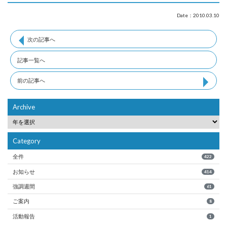
Date：2010.03.10
次の記事へ
記事一覧へ
前の記事へ
Archive
Category
全件
422
お知らせ
414
強調週間
61
ご案内
8
活動報告
1