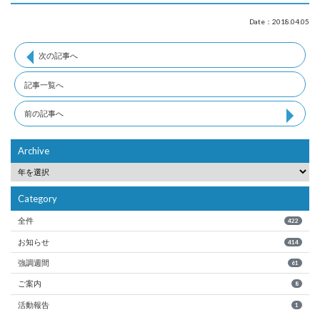
Date：2018.04.05
次の記事へ
記事一覧へ
前の記事へ
Archive
Category
全件
422
お知らせ
414
強調週間
61
ご案内
8
活動報告
1