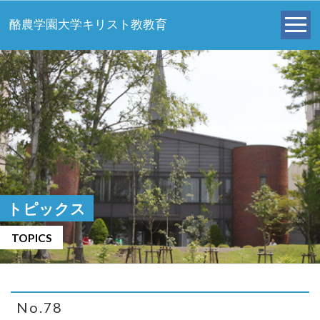
酪農学園大学キリスト教教育
トピックス
TOPICS
No.78