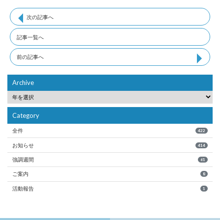
次の記事へ
記事一覧へ
前の記事へ
Archive
Category
全件
422
お知らせ
414
強調週間
61
ご案内
8
活動報告
1