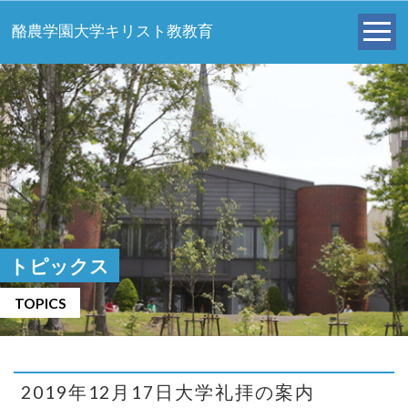
酪農学園大学キリスト教教育
トピックス
TOPICS
2019年12月17日大学礼拝の案内