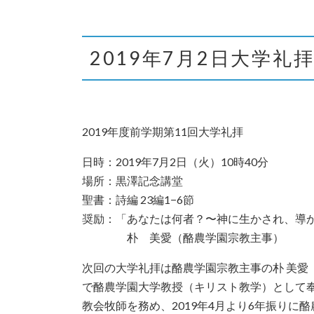
2019年7月2日大学礼
2019年度前学期第11回大学礼拝
日時：2019年7月2日（火）10時40分
場所：黒澤記念講堂
聖書：詩編 23編1−6節
奨励：「あなたは何者？〜神に生か
朴 美愛（酪農学園宗教主事）
次回の大学礼拝は酪農学園宗教主事の朴 美愛
で酪農学園大学教授（キリスト教学）として奉
教会牧師を務め、2019年4月より6年振り