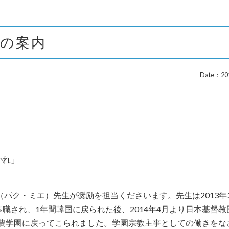
拝の案内
Date：201
され、導かれ」
（パク・ミエ）先生が奨励を担当くださいます。先生は2013年
職され、1年間韓国に戻られた後、2014年4月より日本基督教
に酪農学園に戻ってこられました。学園宗教主事としての働きをな