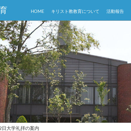
育
HOME
キリスト教教育について
活動報告
7月2日大学礼拝の案内