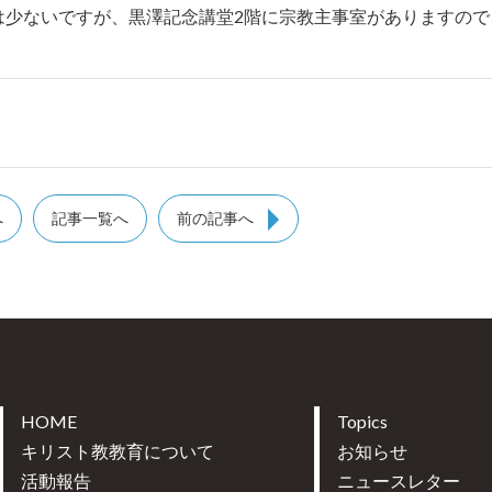
は少ないですが、黒澤記念講堂2階に宗教主事室がありますので
へ
記事一覧へ
前の記事へ
HOME
Topics
キリスト教教育について
お知らせ
活動報告
ニュースレター