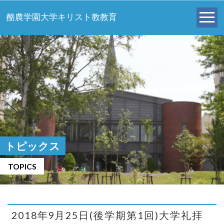
酪農学園大学キリスト教教育
トピックス
TOPICS
2018年9月25日(後学期第1回)大学礼拝