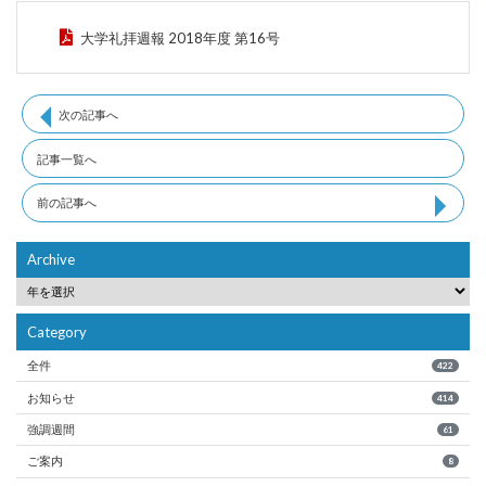
大学礼拝週報 2018年度 第16号
次の記事へ
記事一覧へ
前の記事へ
Archive
Category
全件
422
お知らせ
414
強調週間
61
ご案内
8