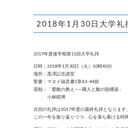
2018年1月30日大学
2017年度後学期第15回大学礼拝
日時：2018年1月30日（火）10時40分
場所：黒澤記念講堂
聖書：マタイ福音書5章43−44節
奨励：「愛敵の教え——
小林昭博
次回の礼拝は2017年度の最終礼拝となりま
この一年を振り返りつつ、心を落ち着ける時