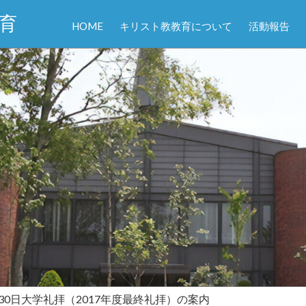
育
HOME
キリスト教教育について
活動報告
1月30日大学礼拝（2017年度最終礼拝）の案内