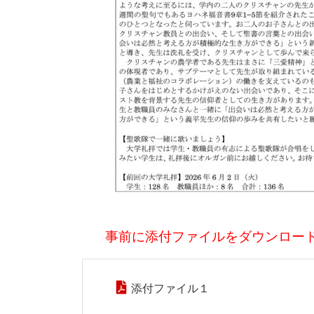
事前に添付ファイ
ルをダウンロー
添付ファイル１