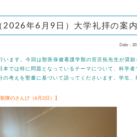
（2026年6月9日）大学礼拝の案
Date：202
を行います。今回は獣医保健看護学類の宮庄拓先生が奨励
日本では特に問題となっているテーマについて、科学者
分の考えを聖書に基づいて語ってくださいます。学生、
。
歌隊のさんび（6月2日）】