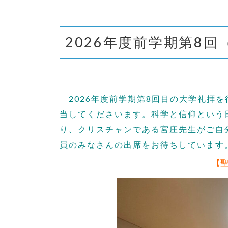
2026年度前学期第8回
2026年度前学期第8回目の大学礼拝
当してくださいます。科学と信仰という
り、クリスチャンである宮庄先生がご自
員のみなさんの出席をお待ちしています
【聖