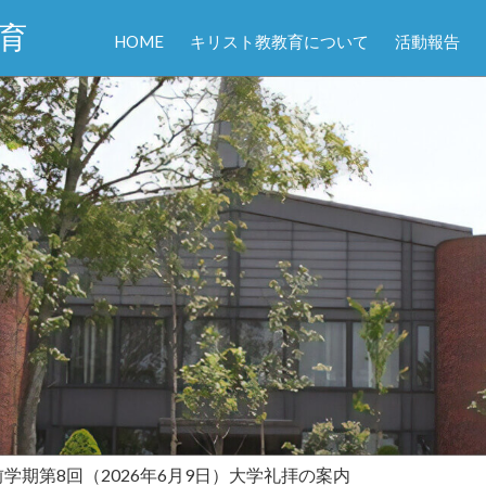
育
HOME
キリスト教教育について
活動報告
度前学期第8回（2026年6月9日）大学礼拝の案内