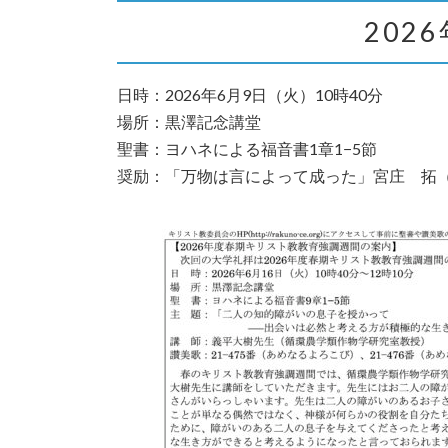
202
日時：2026年6月9日（火）10時40分
場所：黒澤記念講堂
聖書：ヨハネによる福音書1章1−5節
奨励：「万物は言によって成った」宮庄 拓