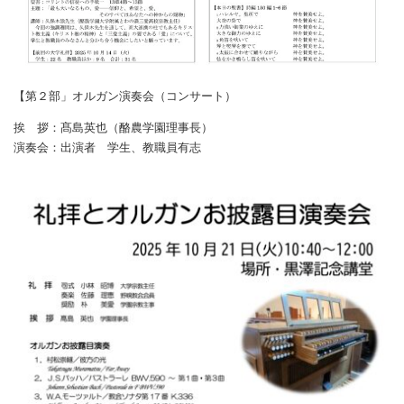
【第２部」オルガン演奏会（コンサート）
挨 拶：髙島英也（酪農学園理事長）
演奏会：出演者 学生、教職員有志