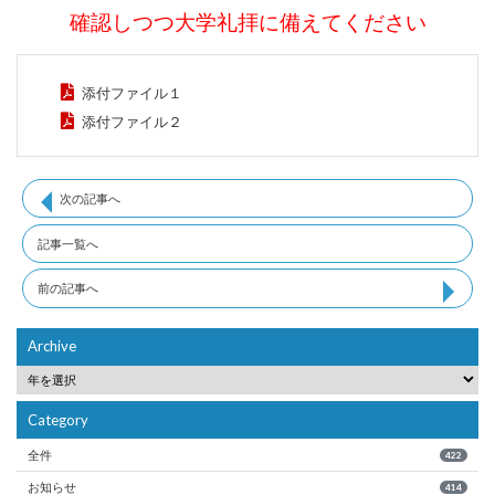
確認しつつ大学礼拝に備えてください
添付ファイル１
添付ファイル２
次の記事へ
記事一覧へ
前の記事へ
Archive
Category
全件
422
お知らせ
414