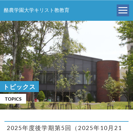
酪農学園大学キリスト教教育
トピックス
TOPICS
2025年度後学期第5回（2025年10月21