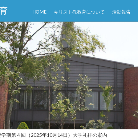
育
HOME
キリスト教教育について
活動報告
度後学期第４回（2025年10月14日）大学礼拝の案内