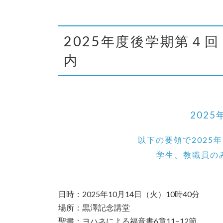
2025年度後学期第４回
内
202
以下の要領で2025
学生、教職員の
日時：2025年10月14日（火）10時40分
場所：黒澤記念講堂
聖書：ヨハネによる福音書6章11−12節