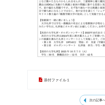
添付ファイル１
次の記事