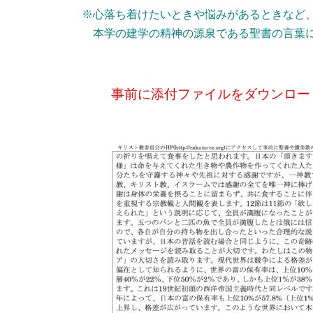
※心落ち着けたいときや悩みがあるときなど
本学の建学の精神の源泉である聖書の言葉
事前に添付ファイルをダ
ウンロー