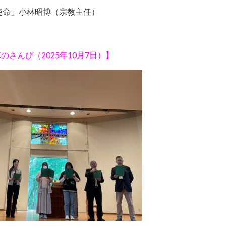
使命」小林昭博（宗教主任）
のさんび（2025年10月7日）】