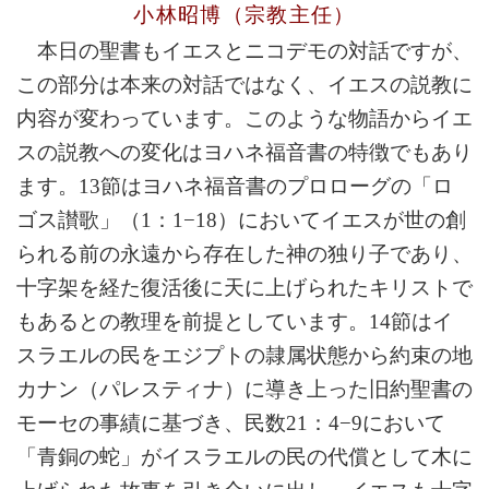
小林昭博（宗教主任）
本日の聖書もイエスとニコデモの対話ですが、
この部分は本来の対話ではなく、イエスの説教に
内容が変わっています。このような物語からイエ
スの説教への変化はヨハネ福音書の特徴でもあり
ます。13節はヨハネ福音書のプロローグの「ロ
ゴス讃歌」（1：1−18）においてイエスが世の創
られる前の永遠から存在した神の独り子であり、
十字架を経た復活後に天に上げられたキリストで
もあるとの教理を前提としています。14節はイ
スラエルの民をエジプトの隷属状態から約束の地
カナン（パレスティナ）に導き上った旧約聖書の
モーセの事績に基づき、民数21：4−9において
「青銅の蛇」がイスラエルの民の代償として木に