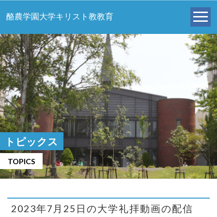
酪農学園大学キリスト教教育
トピックス
TOPICS
2023年7月25日の大学礼拝動画の配信