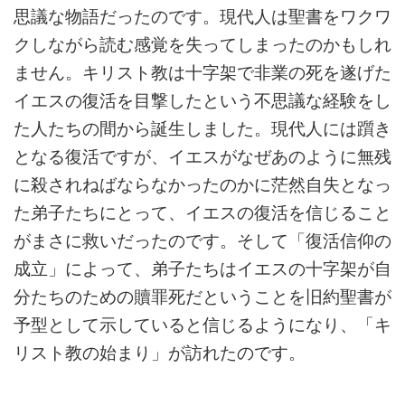
思議な物語だったのです。現代人は聖書をワクワ
クしながら読む感覚を失ってしまったのかもしれ
ません。キリスト教は十字架で非業の死を遂げた
イエスの復活を目撃したという不思議な経験をし
た人たちの間から誕生しました。現代人には躓き
となる復活ですが、イエスがなぜあのように無残
に殺されねばならなかったのかに茫然自失となっ
た弟子たちにとって、イエスの復活を信じること
がまさに救いだったのです。そして「復活信仰の
成立」によって、弟子たちはイエスの十字架が自
分たちのための贖罪死だということを旧約聖書が
予型として示していると信じるようになり、「キ
リスト教の始まり」が訪れたのです。