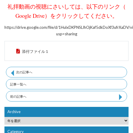
礼拝動画の視聴にさいしては、以下のリンク（
Google Drive）をクリックしてください。
https://drive.google.com/file/d/1HulxDKPNSLIhOjKaf5dkDoXf3ufrXaDV/v
usp=sharing
添付ファイル１
次の記事へ
記事一覧へ
前の記事へ
Archive
Category