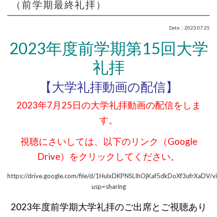
（前学期最終礼拝）
Date：2023.07.25
2023年度前学期第15回大学
礼拝
【大学礼拝動画の配信】
2023年7月25日の大学礼拝動画の配信をしま
す。
視聴にさいしては、以下のリンク（
Google
Drive）をクリックしてください。
https://drive.google.com/file/d/1HulxDKPNSLIhOjKaf5dkDoXf3ufrXaDV/v
usp=sharing
2023年度前学期大学礼拝のご出席とご視聴あり