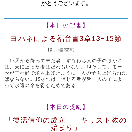
がとうございます。
【本日の聖書】
ヨハネによる福音書3章13−15節
【新共同訳聖書】
13天から降って来た者、すなわち人の子のほかに
は、天に上った者はだれもいない。14そして、モー
セが荒れ野で蛇を上げたように、人の子も上げられね
ばならない。15それは、信じる者が皆、人の子によ
って永遠の命を得るためである。
【本日の奨励】
「復活信仰の成立――キリスト教の
始まり」