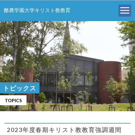
酪農学園大学キリスト教教育
トピックス
TOPICS
2023年度春期キリスト教教育強調週間