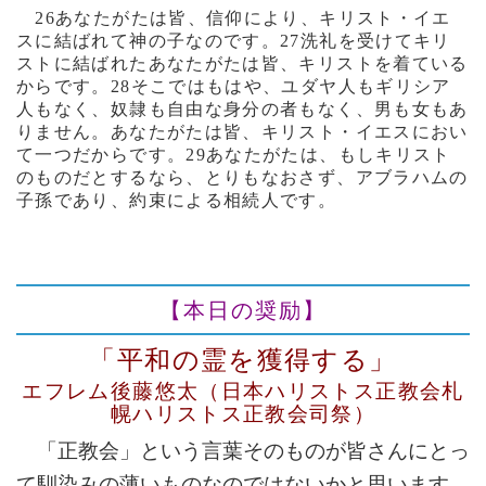
26あなたがたは皆、信仰により、キリスト・イエ
スに結ばれて神の子なのです。27洗礼を受けてキリ
ストに結ばれたあなたがたは皆、キリストを着ている
からです。28そこではもはや、ユダヤ人もギリシア
人もなく、奴隷も自由な身分の者もなく、男も女もあ
りません。あなたがたは皆、キリスト・イエスにおい
て一つだからです。29あなたがたは、もしキリスト
のものだとするなら、とりもなおさず、アブラハムの
子孫であり、約束による相続人です。
【本日の奨励】
「平和の霊を獲得する」
エフレム後藤悠太
（日本ハリストス正教会札
幌ハリストス正教会司祭）
「正教会」という言葉そのものが皆さんにとっ
て馴染みの薄いものなのではないかと思います。