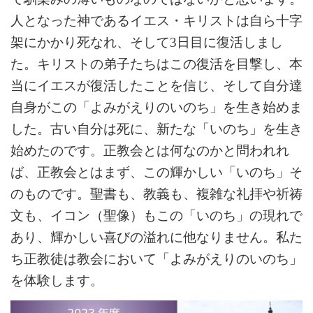
人と
なった神であるイエス・キリストは自ら十字
架にかかり死なれ、そして3日目に復活しまし
た。キリストの弟子たちはこの復活を目撃し、本
当にイエスが復活したことを信じ、そして自分達
自身がこの「よみがえりのいのち」を生き始
めま
した。古い自分は死に、新たな「いのち」を生き
始めたのです。正教会とは何なのかと問われれ
ば、正教会とはまず、この輝かしい「いのち」そ
のものです。聖書も、教義も、複雑な礼拝や祈祷
文も、イコン（聖像）もこの「いのち」の現れで
あり、輝かしい喜びの溢れに他なりません。私た
ち正教徒は教会において「よみがえりのいのち」
を体験し
ます。