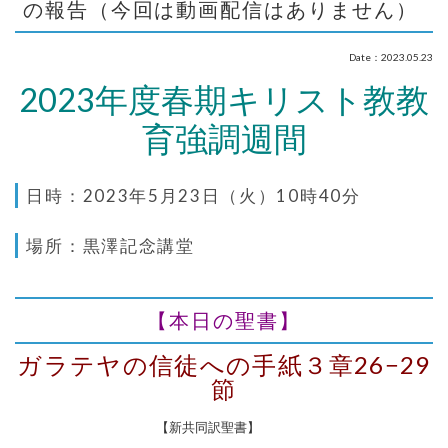
の報告（今回は動画配信はありません）
Date：2023.05.23
2023年度春期キリスト教教
育強調週間
日時：2023年5月23日（火）10時40分
場所：黒澤記念講堂
【本日の聖書】
ガラテヤの信徒への手紙３章26−29
節
【新共同訳聖書】