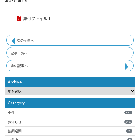
usp=sharing
添付ファイル１
次の記事へ
記事一覧へ
前の記事へ
Archive
Category
全件
422
お知らせ
414
強調週間
61
ご案内