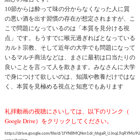
10節からは酔って味の分からなくなった人に質
の悪い酒を出す習慣の存在が想定されますが、こ
こで問題になっているのは「本質を見分ける視
点」です。もうすでに喉元過ぎればとなっている
カルト宗教、そして近年の大学でも問題になって
いるマルチ商法などは、まさに最初は口当たりの
良いことを言って人を欺きます。みなさんに大学
で身につけて欲しいのは、知識や教養だけではな
く、本質を見極める視点と知恵でもあります
礼拝動画の視聴にさいしては、以下のリンク（
Google Drive）をクリックしてください。
https://drive.google.com/file/d/1fYN8MQNm1dr_hhgaR_UJnqL9qRYMo9U