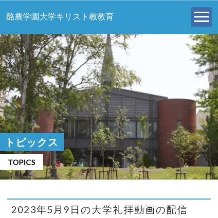
酪農学園大学キリスト教教育
トピックス
TOPICS
2023年5月9日の大学礼拝動画の配信