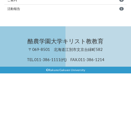
8
活動報告
1
酪農学園大学キリスト教教育
〒069-8501 北海道江別市文京台緑町582
TEL.011-386-1111(代) FAX.011-386-1214
©Rakuno Gakuen University