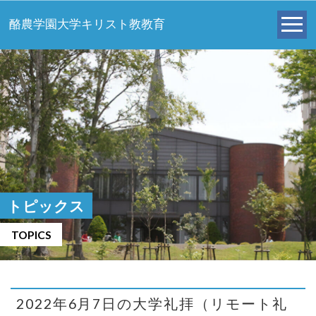
酪農学園大学キリスト教教育
トピックス
TOPICS
2022年6月7日の大学礼拝（リモート礼