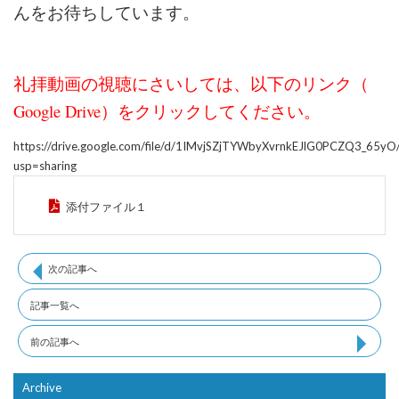
んをお待ちしています。
礼拝動画の視聴にさいしては、以下のリンク（
Google Drive）をクリックしてください。
https://drive.google.com/file/d/1IMvjSZjTYWbyXvrnkEJlG0PCZQ3_65yO
usp=sharing
添付ファイル１
次の記事へ
記事一覧へ
前の記事へ
Archive