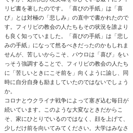
リピ書を著したのです。「喜びの手紙」は「喜
び」とは対極の「悲しみ」の直中で書かれたので
す。フィリピの教会の人たちもその状況を誰より
も良く知っていました。「喜びの手紙」は「悲し
みの手紙」になって然るべきだったのかもしれま
せんが、苦しいからこそ、パウロは「喜び」をい
っそう強調することで、フィリピの教会の人たち
に「苦しいときにこそ前を」向くように諭し、同
時に自分自身も励ましていたのではないでしょう
か。
コロナとウクライナ戦争によって塞ぎ込む毎日が
続いています。このような大変なときだからこ
そ、家にひとりでいるのではなく、顔を上げて、
少しだけ前を向いてみてください。大学はみなさ