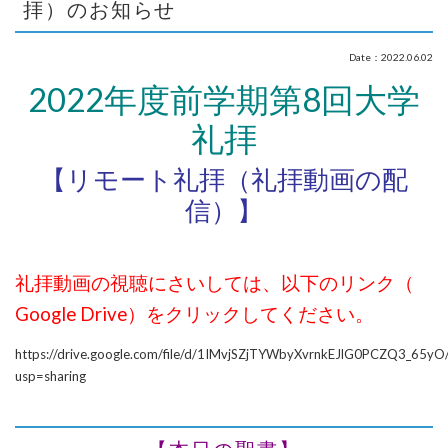
拝）のお知らせ
Date：2022.06.02
2022年度前学期第8回大学
礼拝
【リモート礼拝（礼拝動画の配
信）】
礼拝動画の視聴にさいしては、以下のリンク（
Google Drive）をクリックしてください。
https://drive.google.com/file/d/1IMvjSZjTYWbyXvrnkEJlG0PCZQ3_65yO
usp=sharing