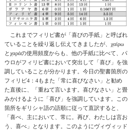
これまでフィリピ書が「喜びの手紙」と呼ばれ
ていることを繰り返し伝えてきましたが、
χαίρω
と
χαρά
の使用頻度からも、他の手紙に比べて、パ
ウロがフィリピ書において突出して「喜び」を強
調していることが分かります。今日の聖書箇所の
フィリピ4：4もまた「常に喜びなさい」と勧め
た直後に、「重ねて言います。喜びなさい」と畳
みかけるように「喜び」を強調しています。この
箇所をギリシャ語の語順に従って直訳すると、
「喜べ、主において、常に。再び、わたしは言お
う、喜べ」となります。このようにヴィヴィッド