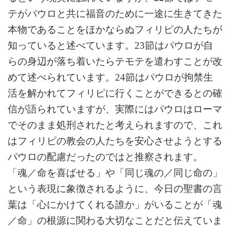
テがパウロと共に福音のために一途に生きてきた
本物であることをほかならぬフィリピの人たちが
知っていると述べています。23節はパウロが自
らの身辺が落ち着いたらテモテを遣わすことが改
めて述べられています。24節はパウロが拘禁生
活を解かれてフィリピに行くことができるとの確
信が語られていますが、実際にはパウロはローマ
でそのまま処刑されたと考えられますので、これ
はフィリピの教会の人たちを安心させようとする
パウロの配慮だったのではと推察されます。
「魂／命を喜ばせる」や「同じ魂の／同じ命の」
という表現に象徴されるように、今日の聖書の言
葉は「心にかけてくれる誰か」がいることが「魂
／命」の根源に関わる大切なことだと伝えていま