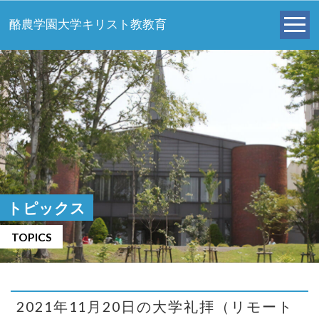
酪農学園大学キリスト教教育
トピックス
TOPICS
2021年11月20日の大学礼拝（リモート