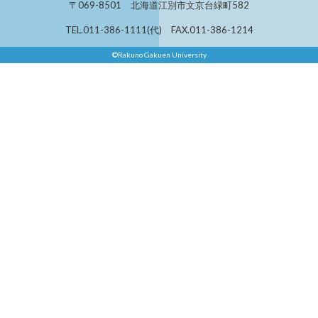
〒069-8501 北海道江別市文京台緑町582
TEL.011-386-1111(代) FAX.011-386-1214
©Rakuno Gakuen University