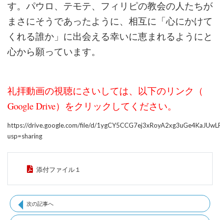
す。パウロ、テモテ、フィリピの教会の人たちが
まさにそうであったように、相互に「心にかけて
くれる誰か」に出会える幸いに恵まれるようにと
心から願っています。
礼拝動画の視聴にさいしては、以下のリンク（
Google Drive）をクリックしてください。
https://drive.google.com/file/d/1ygCY5CCG7ej3xRoyA2xg3uGe4KaJUwL
usp=sharing
添付ファイル１
次の記事へ