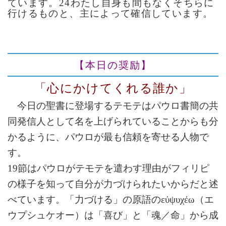
ています。24わたし自身も間もなくそちらに
行けるものと、主によって確信しています。
【本日の奨励】
「心にかけてくれる誰か」
今日の聖書に登場するテモテはパウロ書簡の共
同発信人として名を上げられていることからも分
かるように、パウロが最も信頼を寄せる人物で
す。
19節はパウロがテモテを遣わす理由がフィリピ
の様子を知って自分が力づけられたいからだと述
べています。「力づける」の原語のεὐψυχέω（エ
ウプシュケオー）は「喜び」と「魂／命」から成