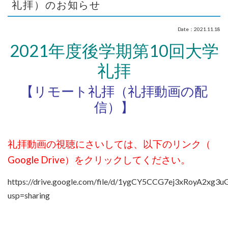
礼拝）のお知らせ
Date：2021.11.18
2021年度後学期第10回大学
礼拝
【リモート礼拝（礼拝動画の配
信）】
礼拝動画の視聴にさいしては、以下のリンク（
Google Drive）をクリックしてください。
https://drive.google.com/file/d/1ygCY5CCG7ej3xRoyA2xg3
usp=sharing