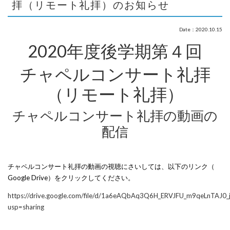
拝（リモート礼拝）のお知らせ
Date：2020.10.15
2020年度後学期第４回
チャペルコンサート礼拝
（リモート礼拝）
チャペルコンサート礼拝の動画の
配信
チャペルコンサート礼拝の動画の視聴にさいしては、以下のリンク（
Google Drive）をクリックし
てください。
https://drive.google.com/file/d/1a6eAQbAq3Q6H_ERVJFU_m9qeLnTAJ0_j
usp=sharing