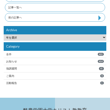
記事一覧へ
前の記事へ
Archive
Category
全件
422
お知らせ
414
強調週間
61
ご案内
8
活動報告
1