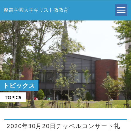
酪農学園大学キリスト教教育
トピックス
TOPICS
2020年10月20日チャペルコンサート礼